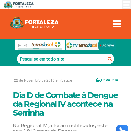
22 de Novembro de 2013 em
Saúde
IMPRIMIR
Dia D de Combate à Dengue
da Regional IV acontece na
Serrinha
Na Regional IV já foram notificados, este