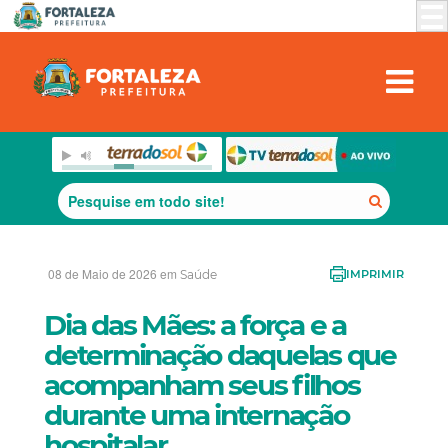
08 de Maio de 2026 em
Saúde
IMPRIMIR
Dia das Mães: a força e a
determinação daquelas que
acompanham seus filhos
durante uma internação
hospitalar