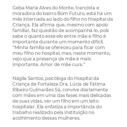
Gelsa Maria Alves do Monte, trancista e
moradora do bairro Bom Futuro, está há um
mês internada ao lado do filho no Hospital da
Criança. Ela afirma que, mesmo com apoio
familiar, faz questão de acompanhá-lo, pois
sabe o quanto esse elo entre mãe e filho é
importante durante um momento difícil.
“Minha família se ofereceu para ficar com
meu filho no hospital, mas, neste momento,
vejo que a presença da mãe é mais
importante. Amor de mãe cura.”
Nágila Santos, psicóloga do Hospital da
Criança de Fortaleza Dra. Lúcia de Fátima
Ribeiro Guimarães Sá, convive diariamente
com mães em uma das fases mais delicadas
de suas vidas, ver um filho em um leito
hospitalar. Ela enfatiza a importância do
trabalho realizado pela instituição no
acolhimento dessas mulheres.