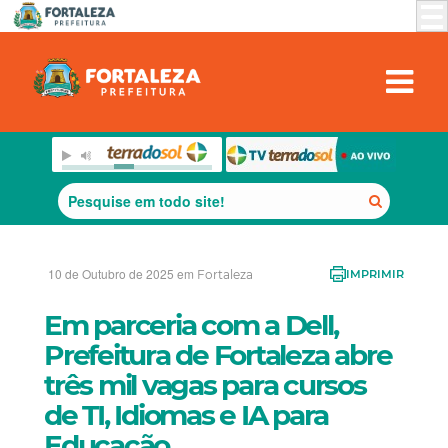
10 de Outubro de 2025 em
Fortaleza
IMPRIMIR
Em parceria com a Dell,
Prefeitura de Fortaleza abre
três mil vagas para cursos
de TI, Idiomas e IA para
Educação