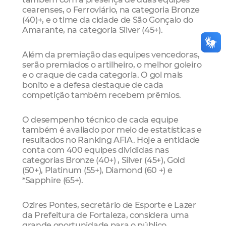
cearenses, o Ferroviário, na categoria Bronze
(40)+, e o time da cidade de São Gonçalo do
Amarante, na categoria Silver (45+).
Além da premiação das equipes vencedoras,
serão premiados o artilheiro, o melhor goleiro
e o craque de cada categoria. O gol mais
bonito e a defesa destaque de cada
competição também recebem prêmios.
O desempenho técnico de cada equipe
também é avaliado por meio de estatísticas e
resultados no Ranking AFIA. Hoje a entidade
conta com 400 equipes divididas nas
categorias Bronze (40+) , Silver (45+), Gold
(50+), Platinum (55+), Diamond (60 +) e
*Sapphire (65+).
Ozires Pontes, secretário de Esporte e Lazer
da Prefeitura de Fortaleza, considera uma
grande oportunidade para o público