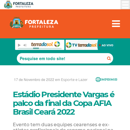
17 de Novembro de 2022 em
Esporte e Lazer
IMPRIMIR
Estádio Presidente Vargas é
palco da final da Copa AFIA
Brasil Ceará 2022
Evento tem duas equipes cearenses e ex-