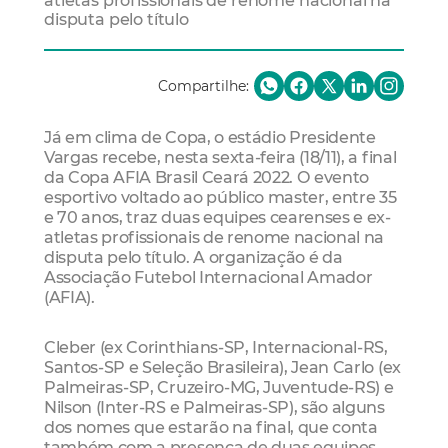
atletas profissionais de renome nacional na
disputa pelo título
Compartilhe:
Já em clima de Copa, o estádio Presidente
Vargas recebe, nesta sexta-feira (18/11), a final
da Copa AFIA Brasil Ceará 2022. O evento
esportivo voltado ao público master, entre 35
e 70 anos, traz duas equipes cearenses e ex-
atletas profissionais de renome nacional na
disputa pelo título. A organização é da
Associação Futebol Internacional Amador
(AFIA).
Cleber (ex Corinthians-SP, Internacional-RS,
Santos-SP e Seleção Brasileira), Jean Carlo (ex
Palmeiras-SP, Cruzeiro-MG, Juventude-RS) e
Nilson (Inter-RS e Palmeiras-SP), são alguns
dos nomes que estarão na final, que conta
também com a presença de duas equipes