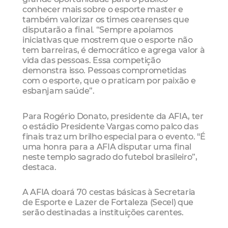
conhecer mais sobre o esporte master e
também valorizar os times cearenses que
disputarão a final. “Sempre apoiamos
iniciativas que mostrem que o esporte não
tem barreiras, é democrático e agrega valor à
vida das pessoas. Essa competição
demonstra isso. Pessoas comprometidas
com o esporte, que o praticam por paixão e
esbanjam saúde”.
Para Rogério Donato, presidente da AFIA, ter
o estádio Presidente Vargas como palco das
finais traz um brilho especial para o evento. "É
uma honra para a AFIA disputar uma final
neste templo sagrado do futebol brasileiro”,
destaca.
A AFIA doará 70 cestas básicas à Secretaria
de Esporte e Lazer de Fortaleza (Secel) que
serão destinadas a instituições carentes.