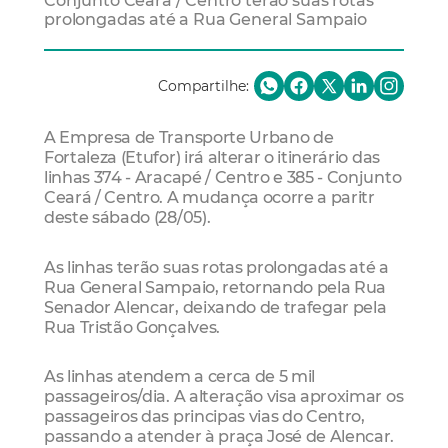
Conjunto Ceará / Centro terão suas rotas
prolongadas até a Rua General Sampaio
Compartilhe:
A Empresa de Transporte Urbano de
Fortaleza (Etufor) irá alterar o itinerário das
linhas 374 - Aracapé / Centro e 385 - Conjunto
Ceará / Centro. A mudança ocorre a paritr
deste sábado (28/05).
As linhas terão suas rotas prolongadas até a
Rua General Sampaio, retornando pela Rua
Senador Alencar, deixando de trafegar pela
Rua Tristão Gonçalves.
As linhas atendem a cerca de 5 mil
passageiros/dia. A alteração visa aproximar os
passageiros das principas vias do Centro,
passando a atender à praça José de Alencar.