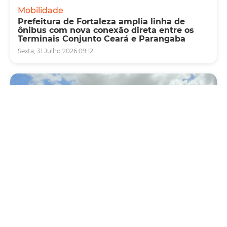
Mobilidade
Prefeitura de Fortaleza amplia linha de
ônibus com nova conexão direta entre os
Terminais Conjunto Ceará e Parangaba
Sexta, 31 Julho 2026 09:12
Mobilidade
Novo modelo de ônibus automático entra
em fase de testes em Fortaleza