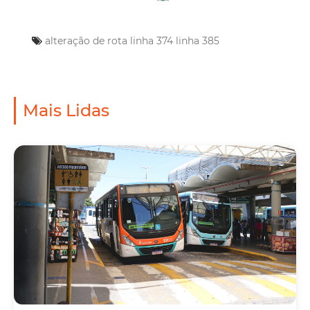
alteração de rota
linha 374
linha 385
Mais Lidas