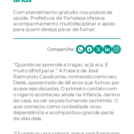
Com atendimento gratuito nos postos de
saúde, Prefeitura de Fortaleza oferece
acompanhamento multidisciplinar e apoio
para quem deseja parar de fumar
Compartilhe:
“Quando se aprende a tragar, aí já era. É
muito difícil parar.” A frase é de José
Raimundo Cavalcante, conhecido como seu
Dedé, aposentado de 68 anos que fumou por
quase seis décadas. O primeiro contato com
o cigarro aconteceu ainda na infância, dentro
de casa, ao ver os pais fumando cachimbo. O
que começou como curiosidade virou
dependência e acompanhou grande parte
da vida dele.
“Quando eu era criança, meus pais fumavam