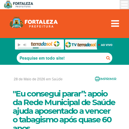
28 de Maio de 2026 em
Saúde
IMPRIMIR
"Eu consegui parar”: apoio
da Rede Municipal de Saúde
ajuda aposentado a vencer
o tabagismo após quase 60
anos