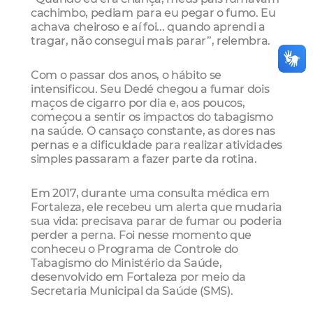
cachimbo, pediam para eu pegar o fumo. Eu
achava cheiroso e aí foi... quando aprendi a
tragar, não consegui mais parar”, relembra.
Com o passar dos anos, o hábito se
intensificou. Seu Dedé chegou a fumar dois
maços de cigarro por dia e, aos poucos,
começou a sentir os impactos do tabagismo
na saúde. O cansaço constante, as dores nas
pernas e a dificuldade para realizar atividades
simples passaram a fazer parte da rotina.
Em 2017, durante uma consulta médica em
Fortaleza, ele recebeu um alerta que mudaria
sua vida: precisava parar de fumar ou poderia
perder a perna. Foi nesse momento que
conheceu o Programa de Controle do
Tabagismo do Ministério da Saúde,
desenvolvido em Fortaleza por meio da
Secretaria Municipal da Saúde (SMS).