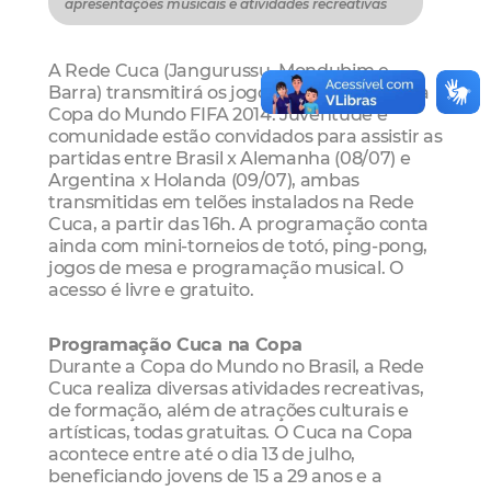
apresentações musicais e atividades recreativas
A Rede Cuca (Jangurussu, Mondubim e
Barra) transmitirá os jogos das semifinais da
Copa do Mundo FIFA 2014. Juventude e
comunidade estão convidados para assistir as
partidas entre Brasil x Alemanha (08/07) e
Argentina x Holanda (09/07), ambas
transmitidas em telões instalados na Rede
Cuca, a partir das 16h. A programação conta
ainda com mini-torneios de totó, ping-pong,
jogos de mesa e programação musical. O
acesso é livre e gratuito.
Programação Cuca na Copa
Durante a Copa do Mundo no Brasil, a Rede
Cuca realiza diversas atividades recreativas,
de formação, além de atrações culturais e
artísticas, todas gratuitas. O Cuca na Copa
acontece entre até o dia 13 de julho,
beneficiando jovens de 15 a 29 anos e a