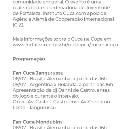
comunidade em geral. O evento é uma
realização da Coordenadoria de Juventude
de Fortaleza, Instituto Cuca com apoio da
Agência Alemã de Cooperação Internacional
(GIZ).
Mais informações sobre o Cuca na Copa em
www.fortaleza.ce.gov.br/redecuca/cucanacopa
Programação
Fan Cuca Jangurussu
08/07 - Brasil x Alemanha, a partir das 16h
09/07 - Argentina x Holanda, a partir das 16h
Apresentação da dj Danni de Castro, antes
do jogo e durante o intervalo.
Onde: Av. Castelo Castro com Av. Contorno
Leste - Jangurussu
Fan Cuca Mondubim
08/07 - Brasil x Alemanha, a partir das 16h