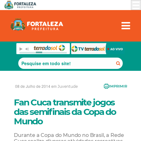
08 de Julho de 2014 em
Juventude
IMPRIMIR
Fan Cuca transmite jogos
das semifinais da Copa do
Mundo
Durante a Copa do Mundo no Brasil, a Rede