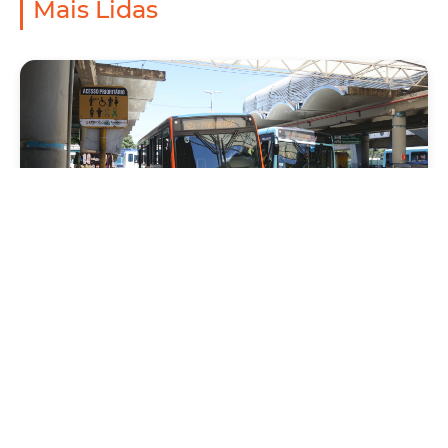
Mais Lidas
Mobilidade
Prefeitura de Fortaleza amplia linha de
ônibus com nova conexão direta entre os
Terminais Conjunto Ceará e Parangaba
Sexta, 31 Julho 2026 09:12