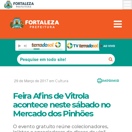
29 de Março de 2017 em
Cultura
IMPRIMIR
Feira Afins de Vitrola
acontece neste sábado no
Mercado dos Pinhões
O evento gratuito reúne colecionadores,