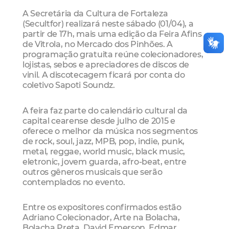
A Secretária da Cultura de Fortaleza
(Secultfor) realizará neste sábado (01/04), a
partir de 17h, mais uma edição da Feira Afins
de Vitrola, no Mercado dos Pinhões. A
programação gratuita reúne colecionadores,
lojistas, sebos e apreciadores de discos de
vinil. A discotecagem ficará por conta do
coletivo Sapoti Soundz.
A feira faz parte do calendário cultural da
capital cearense desde julho de 2015 e
oferece o melhor da música nos segmentos
de rock, soul, jazz, MPB, pop, indie, punk,
metal, reggae, world music, black music,
eletronic, jovem guarda, afro-beat, entre
outros gêneros musicais que serão
contemplados no evento.
Entre os expositores confirmados estão
Adriano Colecionador, Arte na Bolacha,
Bolacha Preta, David Emerson, Edmar