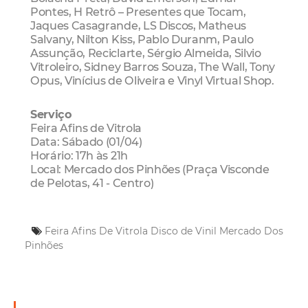
Pontes, H Retrô – Presentes que Tocam,
Jaques Casagrande, LS Discos, Matheus
Salvany, Nilton Kiss, Pablo Duranm, Paulo
Assunção, Reciclarte, Sérgio Almeida, Silvio
Vitroleiro, Sidney Barros Souza, The Wall, Tony
Opus, Vinícius de Oliveira e Vinyl Virtual Shop.
Serviço
Feira Afins de Vitrola
Data: Sábado (01/04)
Horário: 17h às 21h
Local: Mercado dos Pinhões (Praça Visconde
de Pelotas, 41 - Centro)
Feira Afins De Vitrola
Disco de Vinil
Mercado Dos
Pinhões