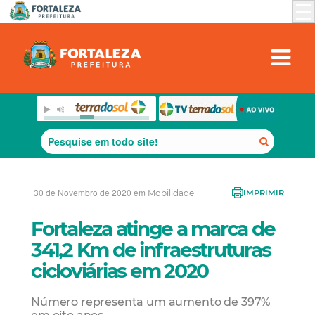
30 de Novembro de 2020 em
Mobilidade
IMPRIMIR
Fortaleza atinge a marca de
341,2 Km de infraestruturas
cicloviárias em 2020
Número representa um aumento de 397%