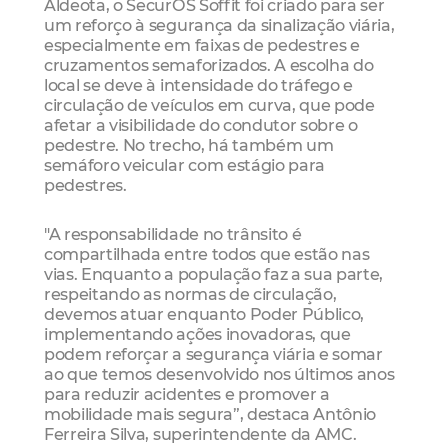
Aldeota, o SecurOS Soffit foi criado para ser
um reforço à segurança da sinalização viária,
especialmente em faixas de pedestres e
cruzamentos semaforizados. A escolha do
local se deve à intensidade do tráfego e
circulação de veículos em curva, que pode
afetar a visibilidade do condutor sobre o
pedestre. No trecho, há também um
semáforo veicular com estágio para
pedestres.
"A responsabilidade no trânsito é
compartilhada entre todos que estão nas
vias. Enquanto a população faz a sua parte,
respeitando as normas de circulação,
devemos atuar enquanto Poder Público,
implementando ações inovadoras, que
podem reforçar a segurança viária e somar
ao que temos desenvolvido nos últimos anos
para reduzir acidentes e promover a
mobilidade mais segura”, destaca Antônio
Ferreira Silva, superintendente da AMC.