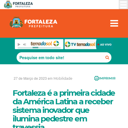
27 de Março de 2023 em
Mobilidade
IMPRIMIR
Fortaleza é a primeira cidade
da América Latina a receber
sistema inovador que
ilumina pedestre em
travessia