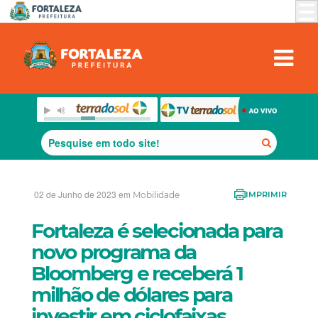
02 de Junho de 2023 em
Mobilidade
IMPRIMIR
Fortaleza é selecionada para
novo programa da
Bloomberg e receberá 1
milhão de dólares para
investir em ciclofaixas