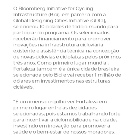
O Bloomberg Initiative for Cycling
Infrastructure (Bici), em parceria com a
Global Designing Cities Initiative (GDCI),
selecionou 10 cidades de todo o mundo para
participar do programa. Os selecionados
receberão financiamento para promover
inovações na infraestrutura cicloviária
existente e assistência técnica na concepção
de novas ciclovias e ciclofaixas pelos próximos
três anos. Como primeiro lugar mundial,
Fortaleza também é a única cidade brasileira
selecionada pelo Bici e vai receber 1 milhão de
dólares em investimentos nas estruturas
cicláveis.
“É um imenso orgulho ver Fortaleza em
primeiro lugar entre as dez cidades
selecionadas, pois estamos trabalhando forte
para incentivar a ciclomobilidade na cidade,
investindo em inovação para promover a
saúde e o bem-estar de nossos moradores.