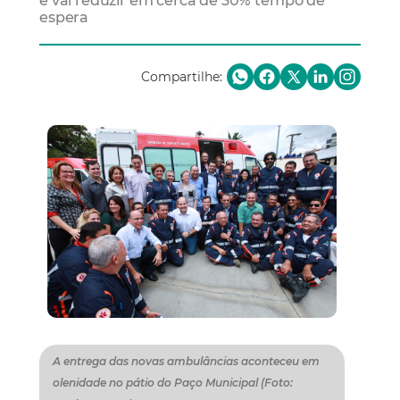
e vai reduzir em cerca de 30% tempo de
espera
Compartilhe:
A entrega das novas ambulâncias aconteceu em
olenidade no pátio do Paço Municipal (Foto: