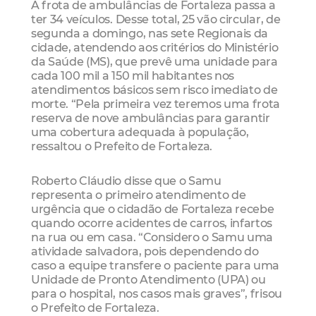
A frota de ambulâncias de Fortaleza passa a
ter 34 veículos. Desse total, 25 vão circular, de
segunda a domingo, nas sete Regionais da
cidade, atendendo aos critérios do Ministério
da Saúde (MS), que prevê uma unidade para
cada 100 mil a 150 mil habitantes nos
atendimentos básicos sem risco imediato de
morte. “Pela primeira vez teremos uma frota
reserva de nove ambulâncias para garantir
uma cobertura adequada à população,
ressaltou o Prefeito de Fortaleza.
Roberto Cláudio disse que o Samu
representa o primeiro atendimento de
urgência que o cidadão de Fortaleza recebe
quando ocorre acidentes de carros, infartos
na rua ou em casa. “Considero o Samu uma
atividade salvadora, pois dependendo do
caso a equipe transfere o paciente para uma
Unidade de Pronto Atendimento (UPA) ou
para o hospital, nos casos mais graves”, frisou
o Prefeito de Fortaleza.