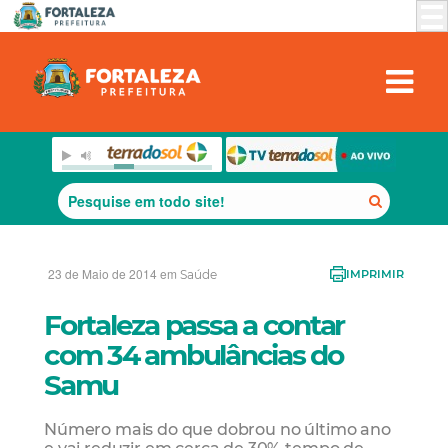
23 de Maio de 2014 em
Saúde
IMPRIMIR
Fortaleza passa a contar
com 34 ambulâncias do
Samu
Número mais do que dobrou no último ano