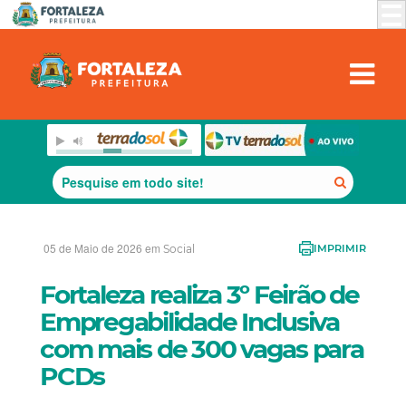
05 de Maio de 2026 em
Social
IMPRIMIR
Fortaleza realiza 3º Feirão de
Empregabilidade Inclusiva
com mais de 300 vagas para
PCDs