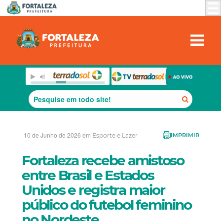
10 de Junho de 2026 em
Esporte e Lazer
IMPRIMIR
Fortaleza recebe amistoso
entre Brasil e Estados
Unidos e registra maior
público do futebol feminino
no Nordeste