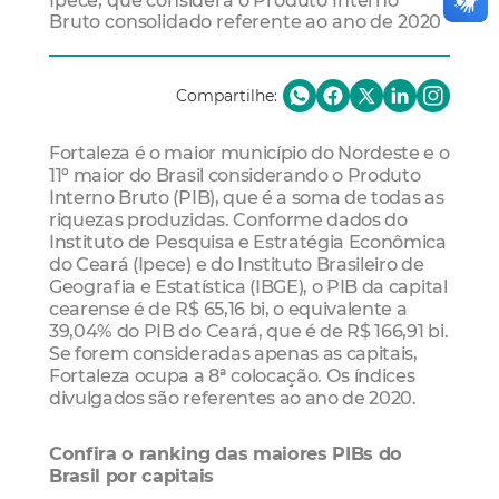
Ipece, que considera o Produto Interno
Bruto consolidado referente ao ano de 2020
Compartilhe:
Fortaleza é o maior município do Nordeste e o
11º maior do Brasil considerando o Produto
Interno Bruto (PIB), que é a soma de todas as
riquezas produzidas. Conforme dados do
Instituto de Pesquisa e Estratégia Econômica
do Ceará (Ipece) e do Instituto Brasileiro de
Geografia e Estatística (IBGE), o PIB da capital
cearense é de R$ 65,16 bi, o equivalente a
39,04% do PIB do Ceará, que é de R$ 166,91 bi.
Se forem consideradas apenas as capitais,
Fortaleza ocupa a 8ª colocação. Os índices
divulgados são referentes ao ano de 2020.
Confira o ranking das maiores PIBs do
Brasil por capitais