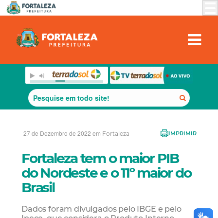
27 de Dezembro de 2022 em
Fortaleza
IMPRIMIR
Fortaleza tem o maior PIB
do Nordeste e o 11º maior do
Brasil
Dados foram divulgados pelo IBGE e pelo