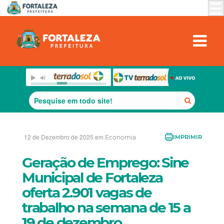
12 de Dezembro de 2025 em
Economia
IMPRIMIR
Geração de Emprego: Sine
Municipal de Fortaleza
oferta 2.901 vagas de
trabalho na semana de 15 a
19 de dezembro