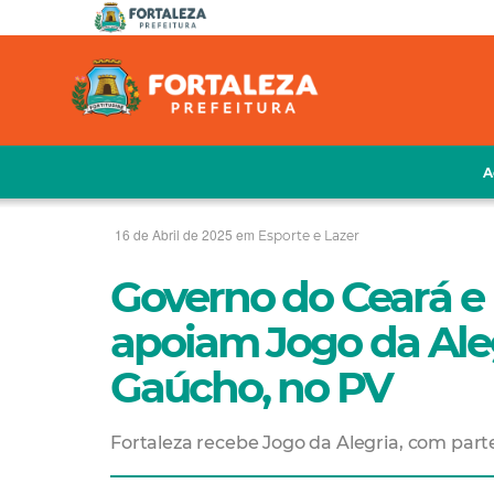
A
16 de Abril de 2025 em
Esporte e Lazer
Governo do Ceará e 
apoiam Jogo da Ale
Gaúcho, no PV
Fortaleza recebe Jogo da Alegria, com par