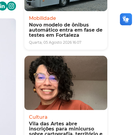
Mobilidade
Novo modelo de ônibus
automático entra em fase de
testes em Fortaleza
Quarta, 05 Agosto 2026 16:07
Cultura
Vila das Artes abre
inscrições para minicurso
sobre cartografia, território e