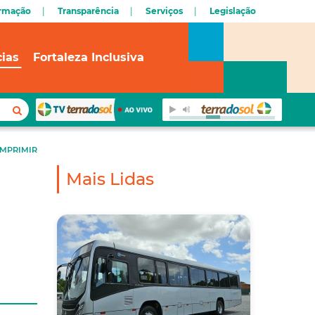
ormação
Transparência
Serviços
Legislação
cias
Fortaleza Inclusiva
IMPRIMIR
Mais Lidas