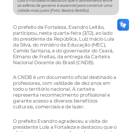
Lula a Fortaleza e destacou que o alinhamento entre
as esferas de governo é essencial para construir uma
cidade mais justa (Foto: Beatriz Boblitz)
O prefeito de Fortaleza, Evandro Leitão,
participou, nesta quarta-feira (3/12), ao lado
do presidente da República, Luiz Inácio Lula
da Silva, do ministro da Educação (MEC),
Camilo Santana, e do governador do Ceará,
Elmano de Freitas, da entrega da Carteira
Nacional Docente do Brasil (CNDB).
A CNDB é um documento oficial destinado a
professores, com validade de dez anos em
todo o território nacional. A carteira
representa reconhecimento profissional e
garante acesso a diversos benefícios
culturais, comerciais e de lazer.
O prefeito Evandro agradeceu a visita do
presidente Lula a Fortaleza e destacou que o