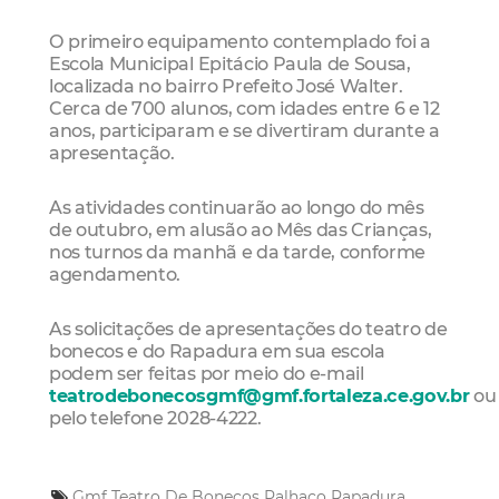
O primeiro equipamento contemplado foi a
Escola Municipal Epitácio Paula de Sousa,
localizada no bairro Prefeito José Walter.
Cerca de 700 alunos, com idades entre 6 e 12
anos, participaram e se divertiram durante a
apresentação.
As atividades continuarão ao longo do mês
de outubro, em alusão ao Mês das Crianças,
nos turnos da manhã e da tarde, conforme
agendamento.
As solicitações de apresentações do teatro de
bonecos e do Rapadura em sua escola
podem ser feitas por meio do e-mail
teatrodebonecosgmf@gmf.fortaleza.ce.gov.br
ou
pelo telefone 2028-4222.
Gmf
Teatro De Bonecos
Palhaço Rapadura