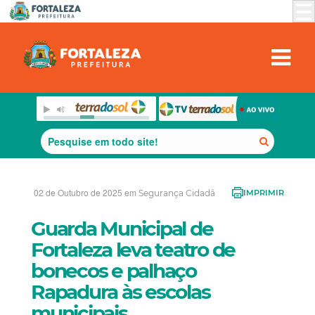
02 de Outubro de 2025 em
Segurança Cidadã
IMPRIMIR
Guarda Municipal de
Fortaleza leva teatro de
bonecos e palhaço
Rapadura às escolas
municipais