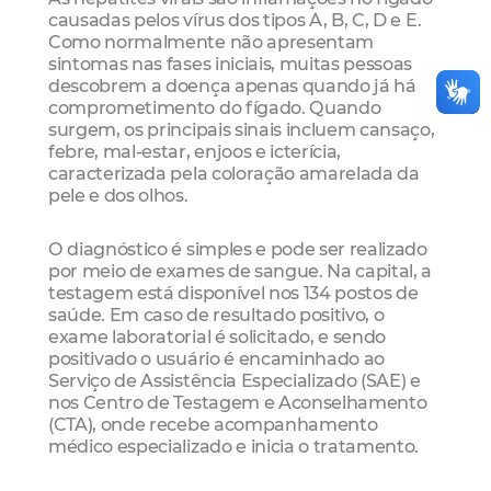
causadas pelos vírus dos tipos A, B, C, D e E.
Como normalmente não apresentam
sintomas nas fases iniciais, muitas pessoas
descobrem a doença apenas quando já há
comprometimento do fígado. Quando
surgem, os principais sinais incluem cansaço,
febre, mal-estar, enjoos e icterícia,
caracterizada pela coloração amarelada da
pele e dos olhos.
O diagnóstico é simples e pode ser realizado
por meio de exames de sangue. Na capital, a
testagem está disponível nos 134 postos de
saúde. Em caso de resultado positivo, o
exame laboratorial é solicitado, e sendo
positivado o usuário é encaminhado ao
Serviço de Assistência Especializado (SAE) e
nos Centro de Testagem e Aconselhamento
(CTA), onde recebe acompanhamento
médico especializado e inicia o tratamento.