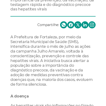
importância da prevenção, da vacinação, da
testagem rápida e do diagnóstico precoce
das hepatites virais
Compartilhe:
A Prefeitura de Fortaleza, por meio da
Secretaria Municipal de Saúde (SMS),
intensifica durante o mês de julho as ações
da campanha Julho Amarelo, voltada à
conscientização, prevenção e controle das
hepatites virais. A iniciativa busca alertar a
população sobre a importância do
diagnóstico precoce, da vacinação e da
adoção de medidas preventivas contra
doenças que, na maioria dos casos, evoluem
de forma silenciosa.
A doença
As hepatites virais são inflamações no fígado