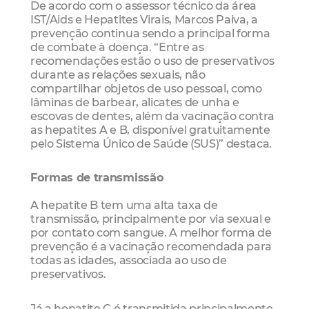
De acordo com o assessor técnico da área
IST/Aids e Hepatites Virais, Marcos Paiva, a
prevenção continua sendo a principal forma
de combate à doença. “Entre as
recomendações estão o uso de preservativos
durante as relações sexuais, não
compartilhar objetos de uso pessoal, como
lâminas de barbear, alicates de unha e
escovas de dentes, além da vacinação contra
as hepatites A e B, disponível gratuitamente
pelo Sistema Único de Saúde (SUS)” destaca.
Formas de transmissão
A hepatite B tem uma alta taxa de
transmissão, principalmente por via sexual e
por contato com sangue. A melhor forma de
prevenção é a vacinação recomendada para
todas as idades, associada ao uso de
preservativos.
Já a hepatite C é transmitida principalmente