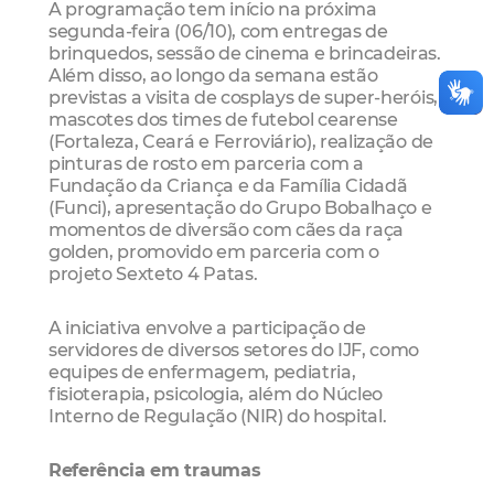
A programação tem início na próxima
segunda-feira (06/10), com entregas de
brinquedos, sessão de cinema e brincadeiras.
Além disso, ao longo da semana estão
previstas a visita de cosplays de super-heróis,
mascotes dos times de futebol cearense
(Fortaleza, Ceará e Ferroviário), realização de
pinturas de rosto em parceria com a
Fundação da Criança e da Família Cidadã
(Funci), apresentação do Grupo Bobalhaço e
momentos de diversão com cães da raça
golden, promovido em parceria com o
projeto Sexteto 4 Patas.
A iniciativa envolve a participação de
servidores de diversos setores do IJF, como
equipes de enfermagem, pediatria,
fisioterapia, psicologia, além do Núcleo
Interno de Regulação (NIR) do hospital.
Referência em traumas