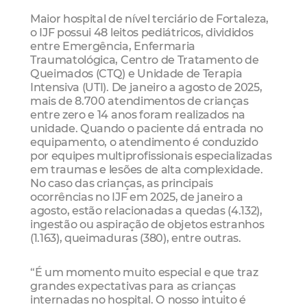
Maior hospital de nível terciário de Fortaleza,
o IJF possui 48 leitos pediátricos, divididos
entre Emergência, Enfermaria
Traumatológica, Centro de Tratamento de
Queimados (CTQ) e Unidade de Terapia
Intensiva (UTI). De janeiro a agosto de 2025,
mais de 8.700 atendimentos de crianças
entre zero e 14 anos foram realizados na
unidade. Quando o paciente dá entrada no
equipamento, o atendimento é conduzido
por equipes multiprofissionais especializadas
em traumas e lesões de alta complexidade.
No caso das crianças, as principais
ocorrências no IJF em 2025, de janeiro a
agosto, estão relacionadas a quedas (4.132),
ingestão ou aspiração de objetos estranhos
(1.163), queimaduras (380), entre outras.
“É um momento muito especial e que traz
grandes expectativas para as crianças
internadas no hospital. O nosso intuito é