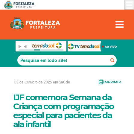
03 de Outubro de 2025 em
Saúde
IMPRIMIR
IJF comemora Semana da
Criança com programação
especial para pacientes da
ala infantil