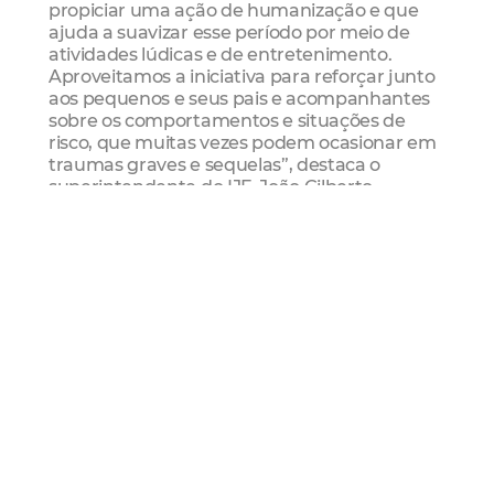
propiciar uma ação de humanização e que
ajuda a suavizar esse período por meio de
atividades lúdicas e de entretenimento.
Aproveitamos a iniciativa para reforçar junto
aos pequenos e seus pais e acompanhantes
sobre os comportamentos e situações de
risco, que muitas vezes podem ocasionar em
traumas graves e sequelas”, destaca o
superintendente do IJF, João Gilberto
Macêdo.
Mais Lidas