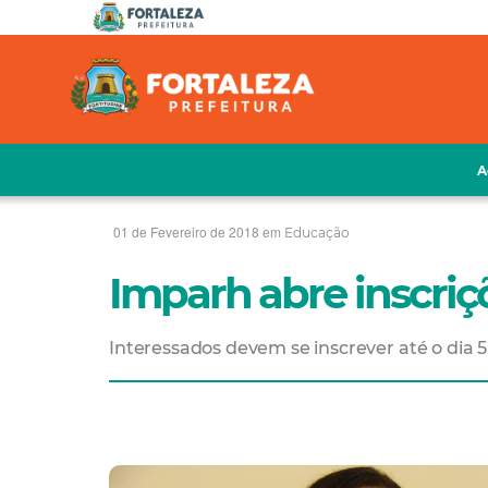
A
01 de Fevereiro de 2018 em
Educação
Imparh abre inscriç
Interessados devem se inscrever até o dia 