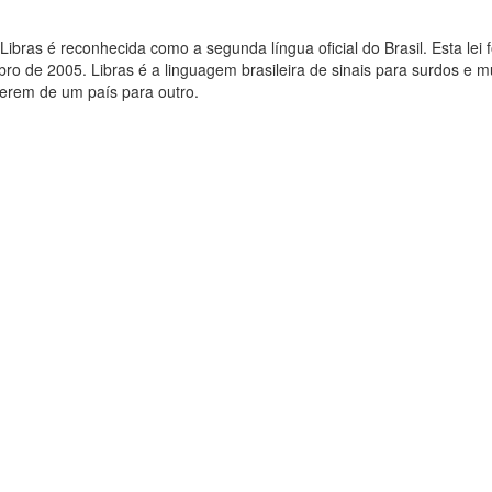
ibras é reconhecida como a segunda língua oficial do Brasil. Esta lei f
o de 2005. Libras é a linguagem brasileira de sinais para surdos e m
iferem de um país para outro.