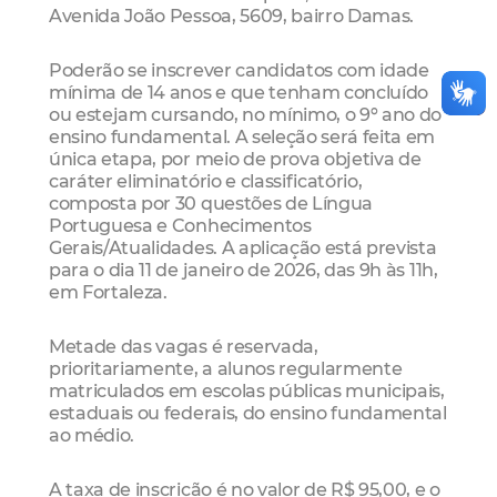
Avenida João Pessoa, 5609, bairro Damas.
Poderão se inscrever candidatos com idade
mínima de 14 anos e que tenham concluído
ou estejam cursando, no mínimo, o 9º ano do
ensino fundamental. A seleção será feita em
única etapa, por meio de prova objetiva de
caráter eliminatório e classificatório,
composta por 30 questões de Língua
Portuguesa e Conhecimentos
Gerais/Atualidades. A aplicação está prevista
para o dia 11 de janeiro de 2026, das 9h às 11h,
em Fortaleza.
Metade das vagas é reservada,
prioritariamente, a alunos regularmente
matriculados em escolas públicas municipais,
estaduais ou federais, do ensino fundamental
ao médio.
A taxa de inscrição é no valor de R$ 95,00, e o