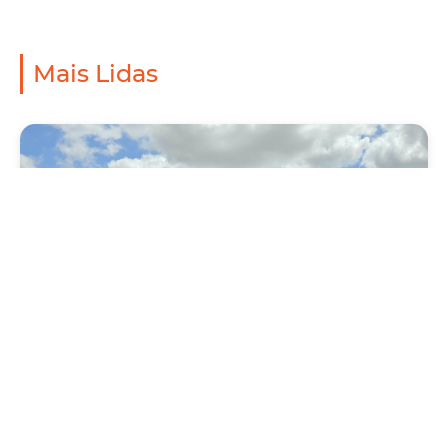
Mais Lidas
Mobilidade
Novo modelo de ônibus automático entra
em fase de testes em Fortaleza
Quarta, 05 Agosto 2026 16:07