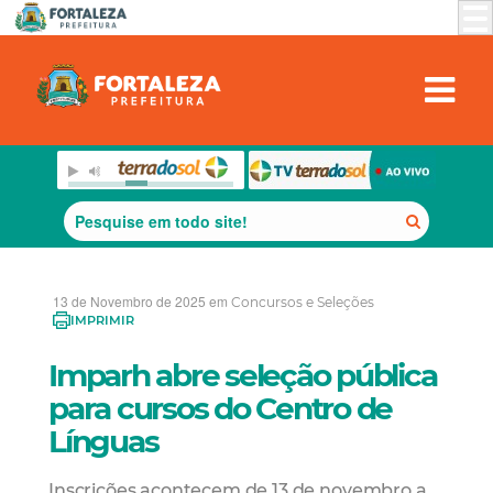
13 de Novembro de 2025 em
Concursos e Seleções
IMPRIMIR
Imparh abre seleção pública
para cursos do Centro de
Línguas
Inscrições acontecem de 13 de novembro a