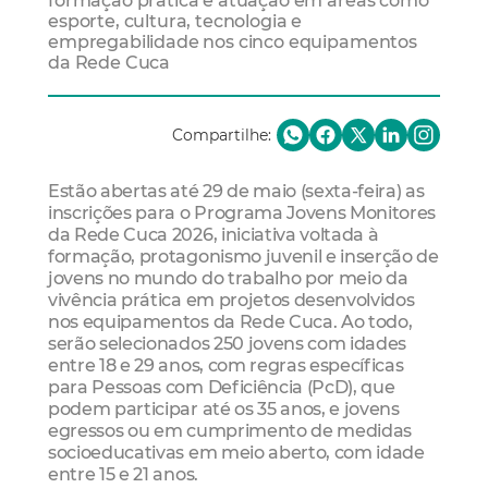
formação prática e atuação em áreas como
esporte, cultura, tecnologia e
empregabilidade nos cinco equipamentos
da Rede Cuca
Compartilhe:
Estão abertas até 29 de maio (sexta-feira) as
inscrições para o Programa Jovens Monitores
da Rede Cuca 2026, iniciativa voltada à
formação, protagonismo juvenil e inserção de
jovens no mundo do trabalho por meio da
vivência prática em projetos desenvolvidos
nos equipamentos da Rede Cuca. Ao todo,
serão selecionados 250 jovens com idades
entre 18 e 29 anos, com regras específicas
para Pessoas com Deficiência (PcD), que
podem participar até os 35 anos, e jovens
egressos ou em cumprimento de medidas
socioeducativas em meio aberto, com idade
entre 15 e 21 anos.