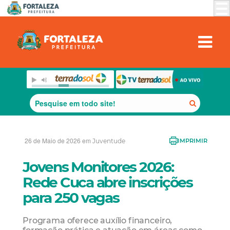
26 de Maio de 2026 em
Juventude
IMPRIMIR
Jovens Monitores 2026:
Rede Cuca abre inscrições
para 250 vagas
Programa oferece auxílio financeiro,