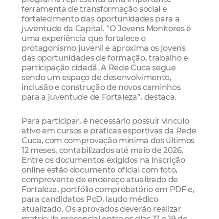
ferramenta de transformação social e
fortalecimento das oportunidades para a
juventude da Capital. “O Jovens Monitores é
uma experiência que fortalece o
protagonismo juvenil e aproxima os jovens
das oportunidades de formação, trabalho e
participação cidadã. A Rede Cuca segue
sendo um espaço de desenvolvimento,
inclusão e construção de novos caminhos
para a juventude de Fortaleza”, destaca.
Para participar, é necessário possuir vínculo
ativo em cursos e práticas esportivas da Rede
Cuca, com comprovação mínima dos últimos
12 meses, contabilizados até maio de 2026.
Entre os documentos exigidos na inscrição
online estão documento oficial com foto,
comprovante de endereço atualizado de
Fortaleza, portfólio comprobatório em PDF e,
para candidatos PcD, laudo médico
atualizado. Os aprovados deverão realizar
matrícula presencial entre os dias 17 e 19 de