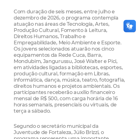
Com duração de seis meses, entre julho e
dezembro de 2026, o programa contempla
atuação nas áreas de Tecnologia, Artes,
Produção Cultural, Fomento à Leitura,
Direitos Humanos, Trabalho e
Empregabilidade, Meio Ambiente e Esporte.
Os jovens selecionados atuarão nos cinco
equipamentos da Rede Cuca, Barra,
Mondubim, Jangurussu, José Walter e Pici,
em atividades ligadas a bibliotecas, esportes,
produção cultural, formação em Libras,
informática, dança, música, teatro, fotografia,
direitos humanos e projetos ambientais. Os
participantes receberão auxílio financeiro
mensal de R$ 500, com carga horária de 16
horas semanais, presenciais ou virtuais, de
terça a sábado.
Segundo o secretário municipal da
Juventude de Fortaleza, Júlio Brizzi, o
programa representa uma importante