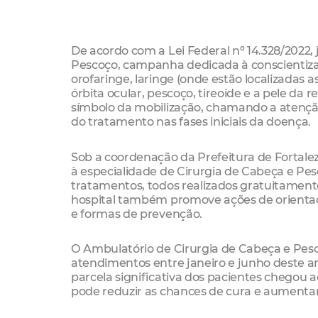
De acordo com a Lei Federal nº 14.328/2022
Pescoço, campanha dedicada à conscientiz
orofaringe, laringe (onde estão localizadas a
órbita ocular, pescoço, tireoide e a pele da
símbolo da mobilização, chamando a atenção
do tratamento nas fases iniciais da doença.
Sob a coordenação da Prefeitura de Fortalez
à especialidade de Cirurgia de Cabeça e Pe
tratamentos, todos realizados gratuitament
hospital também promove ações de orientação
e formas de prevenção.
O Ambulatório de Cirurgia de Cabeça e Pesc
atendimentos entre janeiro e junho deste a
parcela significativa dos pacientes chegou
pode reduzir as chances de cura e aumentar