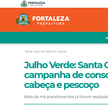
A
08 de Julho de 2026 em
Saúde
Julho Verde: Santa 
campanha de consci
cabeça e pescoço
Mais de mil atendimentos já foram realizado