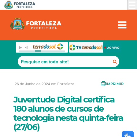
26 de Junho de 2024 em
Fortaleza
IMPRIMIR
Juventude Digital certifica
180 alunos de cursos de
tecnologia nesta quinta-feira
(27/06)