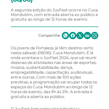
A segunda edição do JuvFest ocorre no Cuca
Mondubim, com entrada aberta ao público e
gratuita ao longo de 12 horas de evento
Compartilhe:
Os jovens de Fortaleza já têm destino certo
neste sábado (08/06): Cuca Mondubim. É lá
onde acontece o JuvFest 2024, que vai reunir
dezenas de atividades nas áreas de esportes,
música, sustentabilidade, dança,
empregabilidade, capacitação, audiovisual,
entre outras. Com mais de 100 ações
previstas, a programação vai ocupar todos os
espaços do Cuca Mondubim ao longo de 12
horas de evento, das 9h às 21h. A entrada é
gratuita e aberta ao público.
O JuvFest tem como eixo principal a