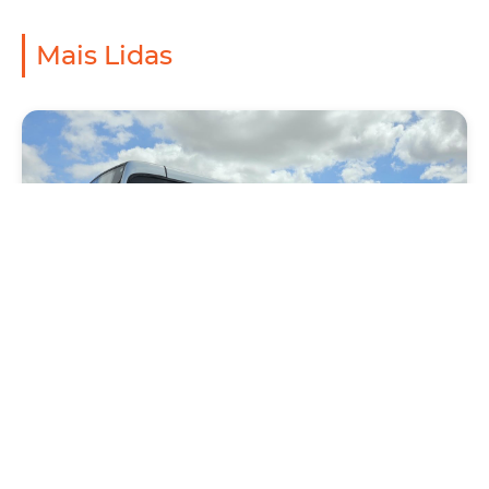
Mais Lidas
Mobilidade
Novo modelo de ônibus automático entra
em fase de testes em Fortaleza
Quarta, 05 Agosto 2026 16:07