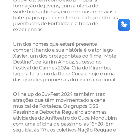
formação de jovens, com a oferta de
workshops, oficinas, experiências imersivas e
bate-papos que permitem o diálogo entre as
juventudes de Fortaleza e a troca de
experiências.
Um dos nomes que estará presente
compartilhando a sua história é o ator Iago
Xavier, um dos protagonistas do filme “Motel
Destino”, de Karim Aïnouz, sucesso no
Festival de Cannes 2024. Cria do Pirambu,
Iago já foi aluno da Rede Cuca e hoje é uma
das grandes promessas do cinema nacional.
O line up do JuvFest 2024 também traz
atrações que têm movimentado a cena
musical de Fortaleza. Os grupos OSS
Passinho e Debocha Regueiro abrem as
atividades do Anfiteatro do Cuca Mondubim
com uma oficina de passinho, às 16h20. Em
seguida, às 17h, os coletivos Nação Reggae e