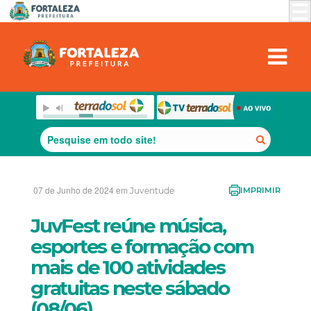
07 de Junho de 2024 em
Juventude
IMPRIMIR
JuvFest reúne música,
esportes e formação com
mais de 100 atividades
gratuitas neste sábado
(08/06)