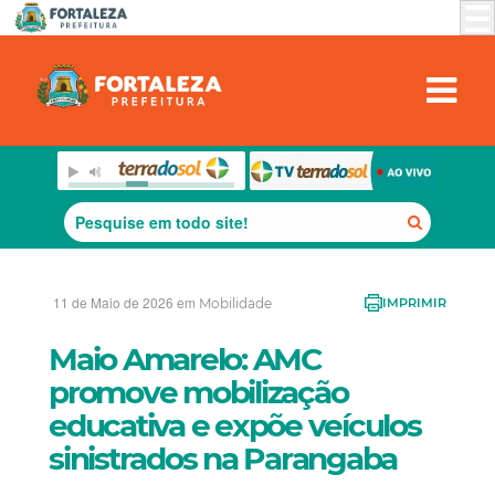
11 de Maio de 2026 em
Mobilidade
IMPRIMIR
Maio Amarelo: AMC
promove mobilização
educativa e expõe veículos
sinistrados na Parangaba