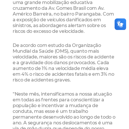
uma grande mobilização educativa
cruzamento da Av. Gomes Brasil com Av.
Américo Barreira, no bairro Parangaba. Com
a exposição de veículos danificados em
sinistros, as abordagens alertam sobre os
riscos do excesso de velocidade.
De acordo com estudo da Organização
Mundial da Saúde (OMS), quanto mais
velocidade, maiores são os riscos de acidente
e a gravidade dos danos provocados. Cada
aumento de 1% na velocidade média eleva
em 4% o risco de acidentes fatais e em 3% no
risco de acidentes graves.
“Neste mês, intensificamos a nossa atuação
em todas as frentes para conscientizar a
população e incentivar a mudança de
conduta, mas esse é um trabalho
permanente desenvolvido ao longo de todo o
ano. A segurança nos deslocamentos é uma
via de mão dupla que depende do nosso