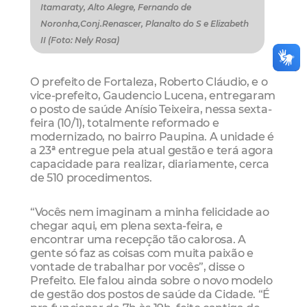
Itamaraty, Alto Alegre, Fernando de
Noronha,Conj.Renascer, Planalto do S e Elizabeth
II (Foto: Nely Rosa)
O prefeito de Fortaleza, Roberto Cláudio, e o
vice-prefeito, Gaudencio Lucena, entregaram
o posto de saúde Anísio Teixeira, nessa sexta-
feira (10/1), totalmente reformado e
modernizado, no bairro Paupina. A unidade é
a 23ª entregue pela atual gestão e terá agora
capacidade para realizar, diariamente, cerca
de 510 procedimentos.
“Vocês nem imaginam a minha felicidade ao
chegar aqui, em plena sexta-feira, e
encontrar uma recepção tão calorosa. A
gente só faz as coisas com muita paixão e
vontade de trabalhar por vocês”, disse o
Prefeito. Ele falou ainda sobre o novo modelo
de gestão dos postos de saúde da Cidade. “É