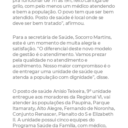
pra funcionar de 7h às 19h, feito cantiga de
grilo, com pelo menos um médico atendendo
e bem a população. O povo tem que ser bem
atendido. Posto de saúde é local onde se
deve ser bem tratado”, afirmou.
Para a secretária de Saúde, Socorro Martins,
este é um momento de muita alegria e
satisfação. “O diferencial deste novo modelo
de gestão é o atendimento. Vamos prezar
pela qualidade no atendimento e
acolhimento. Nosso maior compromisso é o
de entregar uma unidade de saúde que
atenda a população com dignidade”, disse.
O posto de saúde Anísio Teixeira, 9º unidade
entregue aos moradores da Regional VI, vai
atender às populações da Paupina, Parque
Itamaraty, Alto Alegre, Fernando de Noronha,
Conjunto Renascer, Planalto do S e Elizabeth
II. A unidade possui cinco equipes do
Programa Saúde da Família, com médico,