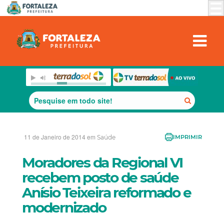
11 de Janeiro de 2014 em
Saúde
IMPRIMIR
Moradores da Regional VI
recebem posto de saúde
Anísio Teixeira reformado e
modernizado