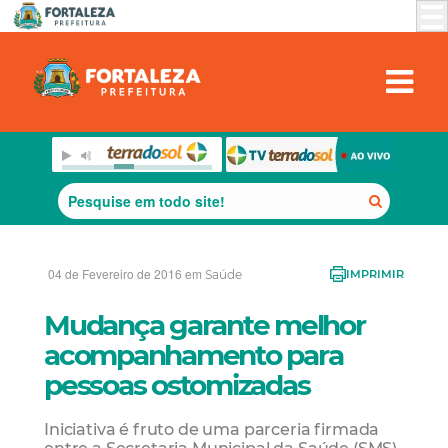
04 de Fevereiro de 2016 em
Saúde
IMPRIMIR
Mudança garante melhor
acompanhamento para
pessoas ostomizadas
Iniciativa é fruto de uma parceria firmada