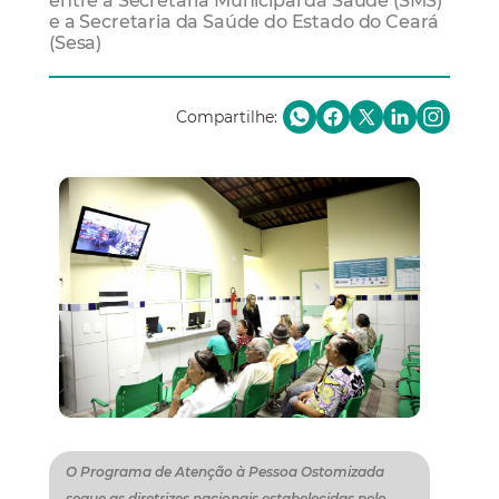
entre a Secretaria Municipal da Saúde (SMS)
e a Secretaria da Saúde do Estado do Ceará
(Sesa)
Compartilhe:
O Programa de Atenção à Pessoa Ostomizada
segue as diretrizes nacionais estabelecidas pelo