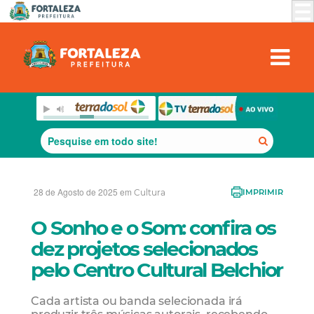
28 de Agosto de 2025 em
Cultura
IMPRIMIR
O Sonho e o Som: confira os
dez projetos selecionados
pelo Centro Cultural Belchior
Cada artista ou banda selecionada irá