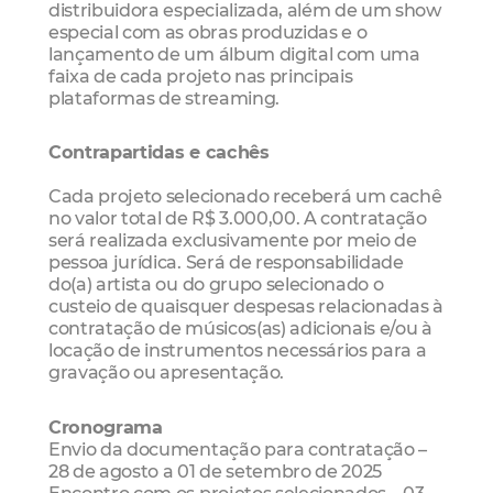
distribuidora especializada, além de um show
especial com as obras produzidas e o
lançamento de um álbum digital com uma
faixa de cada projeto nas principais
plataformas de streaming.
Contrapartidas e cachês
Cada projeto selecionado receberá um cachê
no valor total de R$ 3.000,00. A contratação
será realizada exclusivamente por meio de
pessoa jurídica. Será de responsabilidade
do(a) artista ou do grupo selecionado o
custeio de quaisquer despesas relacionadas à
contratação de músicos(as) adicionais e/ou à
locação de instrumentos necessários para a
gravação ou apresentação.
Cronograma
Envio da documentação para contratação –
28 de agosto a 01 de setembro de 2025
Encontro com os projetos selecionados – 03