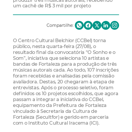
produzir três músicas autorais, recebendo
um cachê de R$ 3 mil por projeto
Compartilhe:
O Centro Cultural Belchior (CCBel) torna
público, nesta quarta-feira (27/08), o
resultado final da convocatória “O Sonho e o
Som”, iniciativa que seleciona 10 artistas e
bandas de Fortaleza para a produção de três
músicas autorais cada. Ao todo, 107 inscrições
foram recebidas e analisadas pela comissão
avaliadora. Destas, 20 chegaram à etapa de
entrevistas. Após o processo seletivo, foram
definidos os 10 projetos escolhidos, que agora
passam a integrar a iniciativa do CCBel,
equipamento da Prefeitura de Fortaleza
vinculado à Secretaria da Cultura de
Fortaleza (Secultfor) e gerido em parceria
com o Instituto Cultural Iracema (ICI).