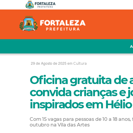
A
29 de Agosto de 2025 em
Cultura
Oficina gratuita de a
convida crianças e j
inspirados em Hélio 
Com 15 vagas para pessoas de 10 a 18 anos
outubro na Vila das Artes