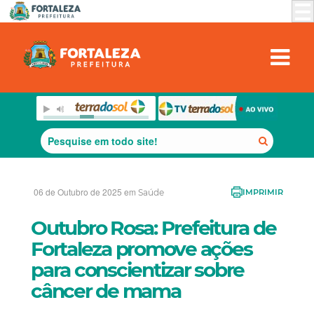
06 de Outubro de 2025 em
Saúde
IMPRIMIR
Outubro Rosa: Prefeitura de
Fortaleza promove ações
para conscientizar sobre
câncer de mama