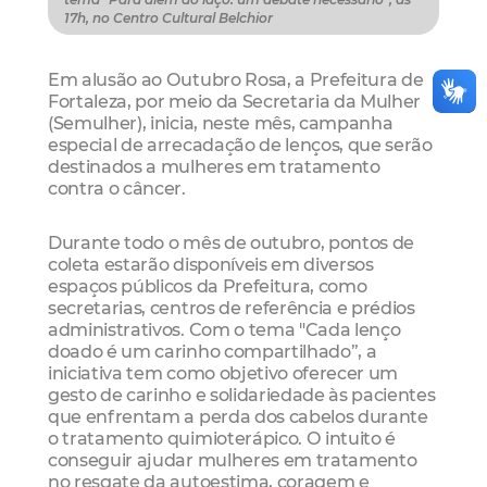
17h, no Centro Cultural Belchior
Em alusão ao Outubro Rosa, a Prefeitura de
Fortaleza, por meio da Secretaria da Mulher
(Semulher), inicia, neste mês, campanha
especial de arrecadação de lenços, que serão
destinados a mulheres em tratamento
contra o câncer.
Durante todo o mês de outubro, pontos de
coleta estarão disponíveis em diversos
espaços públicos da Prefeitura, como
secretarias, centros de referência e prédios
administrativos. Com o tema "Cada lenço
doado é um carinho compartilhado”, a
iniciativa tem como objetivo oferecer um
gesto de carinho e solidariedade às pacientes
que enfrentam a perda dos cabelos durante
o tratamento quimioterápico. O intuito é
conseguir ajudar mulheres em tratamento
no resgate da autoestima, coragem e