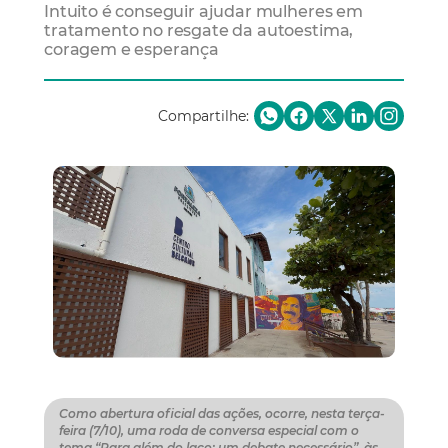
Intuito é conseguir ajudar mulheres em
tratamento no resgate da autoestima,
coragem e esperança
Compartilhe:
Como abertura oficial das ações, ocorre, nesta terça-
feira (7/10), uma roda de conversa especial com o
tema “Para além do laço: um debate necessário”, às