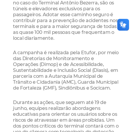
no caso do Terminal Antônio Bezerra, são os
túneis e elevadores exclusivos para os
passageiros. Adotar esse caminho seguro é
contribuir para a prevenção de acidentes nos
terminais e para a maior segurança de todas
as quase 100 mil pessoas que frequentam o
local diariamente.
A campanha é realizada pela Etufor, por meio
das Diretorias de Monitoramento e
Operações (Dimop) e de Acessibilidade,
Sustentabilidade e Inclusão Social (Diasis), em
parceria com a Autarquia Municipal de
Trânsito e Cidadania (AMC), Guarda Municipal
de Fortaleza (GMF), Sindiônibus e Socicam.
Durante as ações, que seguem até 19 de
junho, equipes realizarão abordagens
educativas para orientar os usuários sobre os
riscos de atravessar em áreas proibidas. Um
dos pontos críticos do terminal contará com o
uso de câmera com tecnologia de detecção