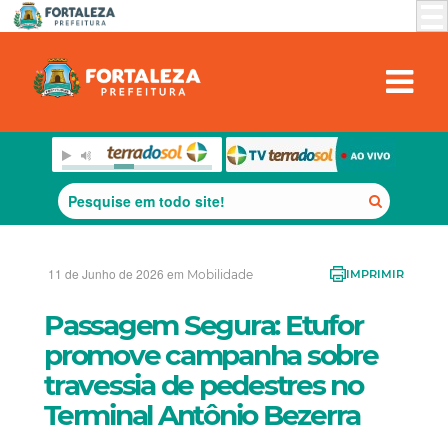
11 de Junho de 2026 em
Mobilidade
IMPRIMIR
Passagem Segura: Etufor
promove campanha sobre
travessia de pedestres no
Terminal Antônio Bezerra