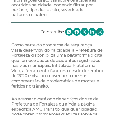
informações gratuitas sobre os acidentes
ocorridos na cidade, podendo filtrar por
período, tipo de veículo, severidade,
natureza e bairro
Compartilhe:
Como parte do programa de segurança
viária desenvolvido na cidade, a Prefeitura de
Fortaleza disponibiliza uma plataforma digital
que fornece dados de acidentes registrados
nas vias municipais. Intitulada Plataforma
Vida, a ferramenta funciona desde dezembro
de 2020 e visa promover uma melhor
compreensão da problemática de mortes e
feridos no trânsito.
Ao acessar o catálogo de serviços do site da
Prefeitura de Fortaleza ou ainda a página
específica AMC Trânsito, qualquer cidadão
pode obter informações gratuitas sobre os