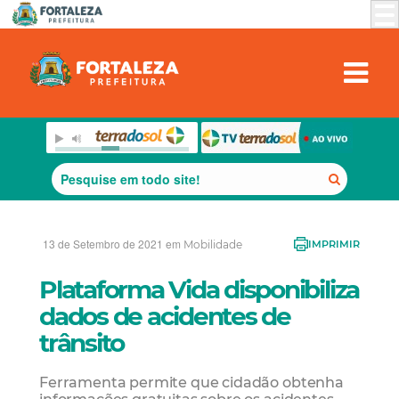
13 de Setembro de 2021 em
Mobilidade
IMPRIMIR
Plataforma Vida disponibiliza
dados de acidentes de
trânsito
Ferramenta permite que cidadão obtenha