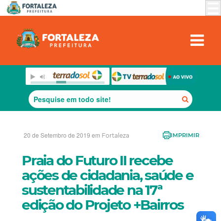
20 de Setembro de 2019 em
Fortaleza
IMPRIMIR
Praia do Futuro II recebe
ações de cidadania, saúde e
sustentabilidade na 17ª
edição do Projeto +Bairros