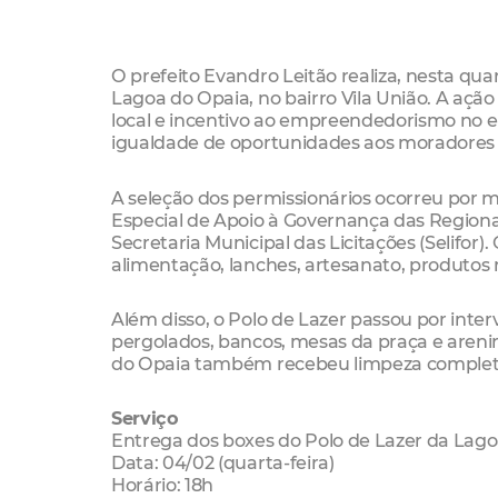
O prefeito Evandro Leitão realiza, nesta qua
Lagoa do Opaia, no bairro Vila União. A ação
local e incentivo ao empreendedorismo no e
igualdade de oportunidades aos moradores 
A seleção dos permissionários ocorreu por
Especial de Apoio à Governança das Regionai
Secretaria Municipal das Licitações (Selifo
alimentação, lanches, artesanato, produtos 
Além disso, o Polo de Lazer passou por inte
pergolados, bancos, mesas da praça e areninh
do Opaia também recebeu limpeza complet
Serviço
Entrega dos boxes do Polo de Lazer da Lag
Data: 04/02 (quarta-feira)
Horário: 18h