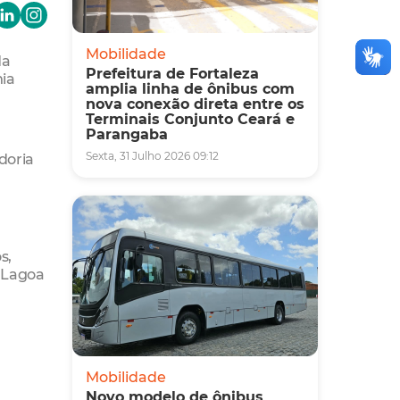
Mobilidade
da
Prefeitura de Fortaleza
mia
amplia linha de ônibus com
nova conexão direta entre os
Terminais Conjunto Ceará e
Parangaba
Sexta, 31 Julho 2026 09:12
doria
s,
A Lagoa
Mobilidade
Novo modelo de ônibus