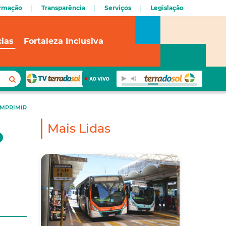
ormação
Transparência
Serviços
Legislação
cias
Fortaleza Inclusiva
IMPRIMIR
Mais Lidas
o