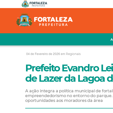
A
04 de Fevereiro de 2026 em
Regionais
Prefeito Evandro Le
de Lazer da Lagoa 
A ação integra a política municipal de fort
empreendedorismo no entorno do parque. O
oportunidades aos moradores da área