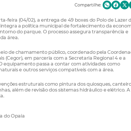
Compartilhe:
rta-feira (04/02), a entrega de 49 boxes do Polo de Lazer 
 integra a política municipal de fortalecimento da econo
ntorno do parque. O processo assegura transparência e
da área.
 meio de chamamento público, coordenado pela Coordena
s (Cegor), em parceria com a Secretaria Regional 4 e a
r). O equipamento passa a contar com atividades como
naturais e outros serviços compatíveis com a área.
rvenções estruturais como pintura dos quiosques, canteiro
as, além de revisão dos sistemas hidráulico e elétrico. 
a.
oa do Opaia