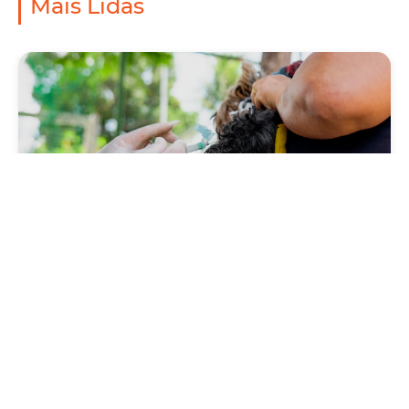
Mais Lidas
Saúde
Prefeitura antecipa Campanha de Vacinação
Antirrábica 2026, com Dia D neste sábado
(1º/08)
Quinta, 30 Julho 2026 09:57