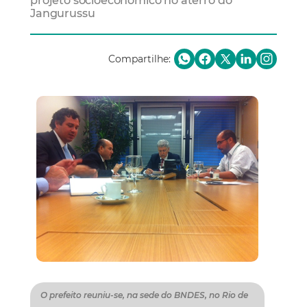
projeto socioeconômico no aterro do
Jangurussu
Compartilhe:
O prefeito reuniu-se, na sede do BNDES, no Rio de