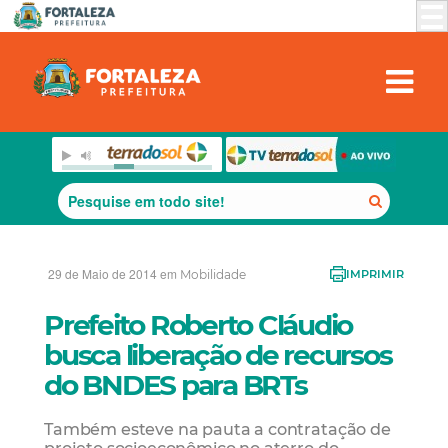
29 de Maio de 2014 em
Mobilidade
IMPRIMIR
Prefeito Roberto Cláudio
busca liberação de recursos
do BNDES para BRTs
Também esteve na pauta a contratação de