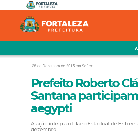
A
28 de Dezembro de 2015 em
Saúde
Prefeito Roberto Cl
Santana participam
aegypti
A ação integra o Plano Estadual de Enfrent
dezembro