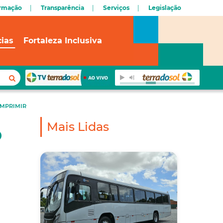
ormação
Transparência
Serviços
Legislação
cias
Fortaleza Inclusiva
IMPRIMIR
Mais Lidas
o