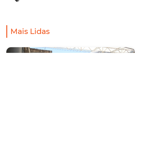
Mais Lidas
Mobilidade
Prefeitura de Fortaleza amplia linha de
ônibus com nova conexão direta entre os