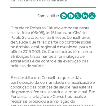
15h, no Ginásio Paulo Sarasate
Compartilhe:
O prefeito Roberto Cláudio empossa nesta
sexta-feira (06/09), às 15 horas, no Ginásio
Paulo Sarasate, os 1.536 novos Conselheiros
de Saúde que farão parte do controle social
no âmbito local, regional e municipal para o
biênio 2019-2021. Os Conselheiros têm como
atribuição trabalhar pela formulação de
estratégias e de controle da execução das
políticas de saúde.
É no âmbito dos Conselhos que se dá a
participação da comunidade na fiscalização e
condução das políticas de saúde nas esferas
de governo: federal, estadual e municipal. Em
Fortaleza, a criação de Conselhos locais e
regionais propiciou a ampliação do
envolvimento da sociedade no controle social.