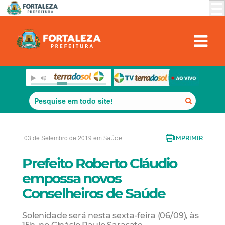
03 de Setembro de 2019 em
Saúde
IMPRIMIR
Prefeito Roberto Cláudio
empossa novos
Conselheiros de Saúde
Solenidade será nesta sexta-feira (06/09), às