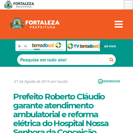
27 de Agosto de 2015 em
Saúde
IMPRIMIR
Prefeito Roberto Cláudio
garante atendimento
ambulatorial e reforma
elétrica do Hospital Nossa
Senhora da Conceição