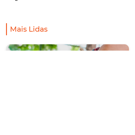
Mais Lidas
Saúde
Prefeitura antecipa Campanha de Vacinação
Antirrábica 2026, com Dia D neste sábado