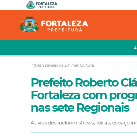
A
13 de Setembro de 2017 em
Cultura
Prefeito Roberto Cl
Fortaleza com progr
nas sete Regionais
Atividades incluem shows, feiras, espaço inf