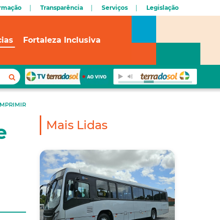
ormação
Transparência
Serviços
Legislação
cias
Fortaleza Inclusiva
IMPRIMIR
Mais Lidas
e