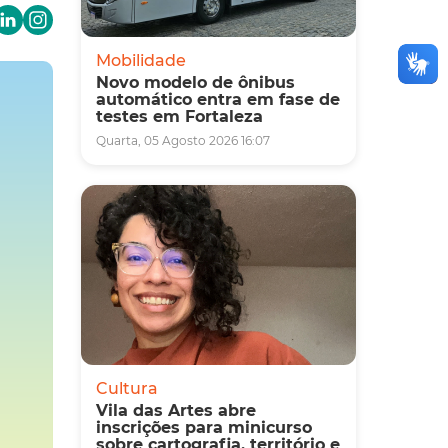
Mobilidade
Novo modelo de ônibus
automático entra em fase de
testes em Fortaleza
Quarta, 05 Agosto 2026 16:07
Cultura
Vila das Artes abre
inscrições para minicurso
sobre cartografia, território e