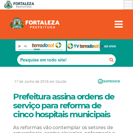
17 de Junho de 2016 em
Saúde
IMPRIMIR
Prefeitura assina ordens de
serviço para reforma de
cinco hospitais municipais
As reformas vão contemplar os setores de