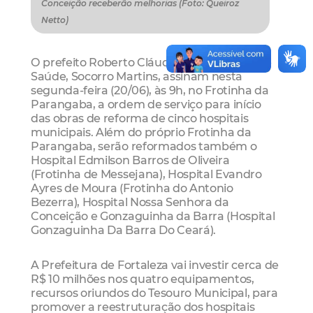
Conceição receberão melhorias (Foto: Queiroz
Netto)
O prefeito Roberto Cláudio e a secretária de
Saúde, Socorro Martins, assinam nesta
segunda-feira (20/06), às 9h, no Frotinha da
Parangaba, a ordem de serviço para início
das obras de reforma de cinco hospitais
municipais. Além do próprio Frotinha da
Parangaba, serão reformados também o
Hospital Edmilson Barros de Oliveira
(Frotinha de Messejana), Hospital Evandro
Ayres de Moura (Frotinha do Antonio
Bezerra), Hospital Nossa Senhora da
Conceição e Gonzaguinha da Barra (Hospital
Gonzaguinha Da Barra Do Ceará).
A Prefeitura de Fortaleza vai investir cerca de
R$ 10 milhões nos quatro equipamentos,
recursos oriundos do Tesouro Municipal, para
promover a reestruturação dos hospitais