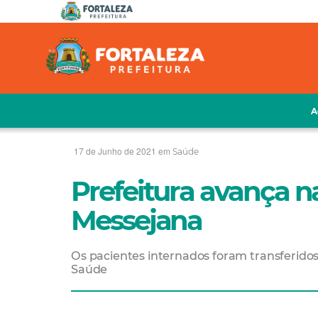
A
17 de Junho de 2021 em
Saúde
Prefeitura avança n
Messejana
Os pacientes internados foram transferidos
Saúde