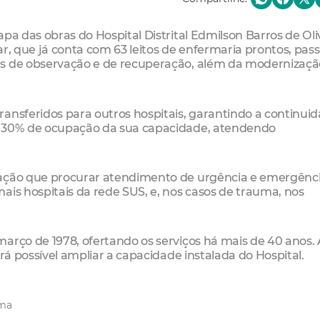
pa das obras do Hospital Distrital Edmilson Barros de Oli
r, que já conta com 63 leitos de enfermaria prontos, pas
as de observação e de recuperação, além da modernizaçã
ansferidos para outros hospitais, garantindo a continui
e 30% de ocupação da sua capacidade, atendendo
lação que procurar atendimento de urgência e emergênc
ais hospitais da rede SUS, e, nos casos de trauma, nos
arço de 1978, ofertando os serviços há mais de 40 anos.
erá possível ampliar a capacidade instalada do Hospital.
ma