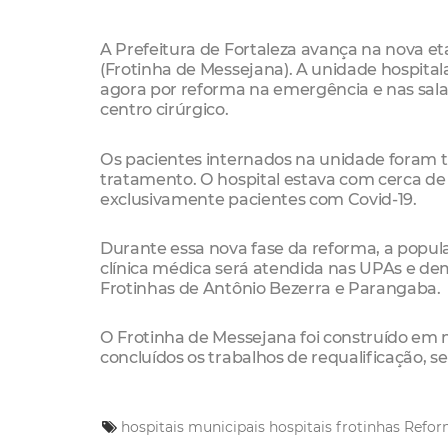
A Prefeitura de Fortaleza avança na nova eta
(Frotinha de Messejana). A unidade hospitala
agora por reforma na emergência e nas sal
centro cirúrgico.
Os pacientes internados na unidade foram tr
tratamento. O hospital estava com cerca d
exclusivamente pacientes com Covid-19.
Durante essa nova fase da reforma, a popu
clínica médica será atendida nas UPAs e dem
Frotinhas de Antônio Bezerra e Parangaba.
O Frotinha de Messejana foi construído em m
concluídos os trabalhos de requalificação, s
hospitais municipais
hospitais
frotinhas
Refor