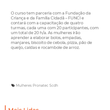
O curso tem parceria com a Fundação da
Criança e da Família Cidadã – FUNCI e
contará com a capacitação de quatro
turmas, cada uma com 20 participantes, com
um total de 20 h/a. As mulheres irão
aprender a elaborar bolos, empadas,
manjares, biscoito de cebola, pizza, pão de
queijo, caldas e rocambole de arroz.
Mulheres
Pronatec
Scdh