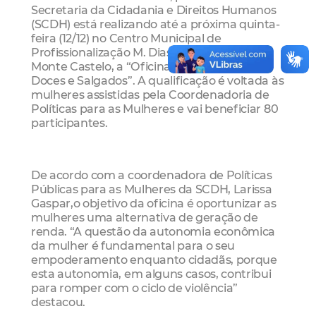
Secretaria da Cidadania e Direitos Humanos
(SCDH) está realizando até a próxima quinta-
feira (12/12) no Centro Municipal de
Profissionalização M. Dias Branco, no bairro
Monte Castelo, a “Oficina Faça e Venda:
Doces e Salgados”. A qualificação é voltada às
mulheres assistidas pela Coordenadoria de
Políticas para as Mulheres e vai beneficiar 80
participantes.
De acordo com a coordenadora de Políticas
Públicas para as Mulheres da SCDH, Larissa
Gaspar,o objetivo da oficina é oportunizar as
mulheres uma alternativa de geração de
renda. “A questão da autonomia econômica
da mulher é fundamental para o seu
empoderamento enquanto cidadãs, porque
esta autonomia, em alguns casos, contribui
para romper com o ciclo de violência”
destacou.