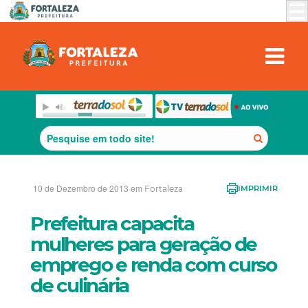
10 de Dezembro de 2013 em
Fortaleza
IMPRIMIR
Prefeitura capacita
mulheres para geração de
emprego e renda com curso
de culinária