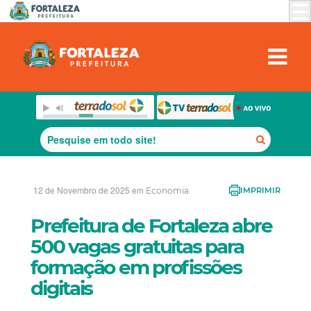
12 de Novembro de 2025 em
Economia
IMPRIMIR
Prefeitura de Fortaleza abre
500 vagas gratuitas para
formação em profissões
digitais