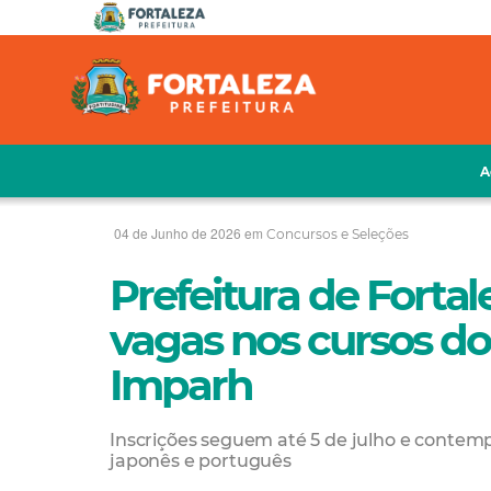
A
04 de Junho de 2026 em
Concursos e Seleções
Prefeitura de Forta
vagas nos cursos do
Imparh
Inscrições seguem até 5 de julho e contempl
japonês e português