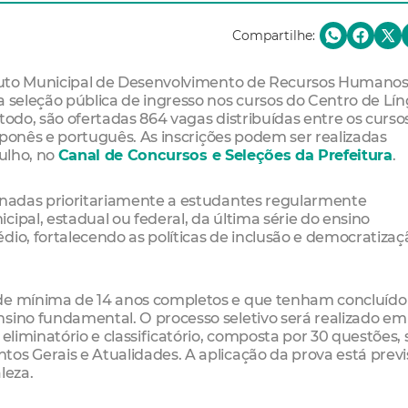
Compartilhe:
tituto Municipal de Desenvolvimento de Recursos Humano
a seleção pública de ingresso nos cursos do Centro de Lí
todo, são ofertadas 864 vagas distribuídas entre os curso
japonês e português. As inscrições podem ser realizadas
julho, no
Canal de Concursos e Seleções da Prefeitura
.
tinadas prioritariamente a estudantes regularmente
ipal, estadual ou federal, da última série do ensino
dio, fortalecendo as políticas de inclusão e democratizaç
ade mínima de 14 anos completos e que tenham concluído
nsino fundamental. O processo seletivo será realizado em
 eliminatório e classificatório, composta por 30 questões,
os Gerais e Atualidades. A aplicação da prova está previ
leza.