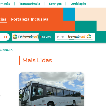
ormação
Transparência
Serviços
Legislação
cias
Fortaleza Inclusiva
IMPRIMIR
Mais Lidas
,