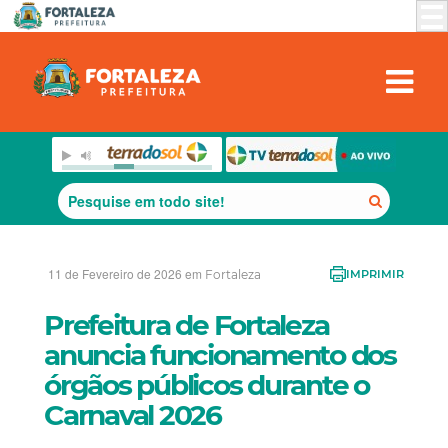
11 de Fevereiro de 2026 em
Fortaleza
IMPRIMIR
Prefeitura de Fortaleza
anuncia funcionamento dos
órgãos públicos durante o
Carnaval 2026