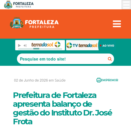
02 de Junho de 2026 em
Saúde
IMPRIMIR
Prefeitura de Fortaleza
apresenta balanço de
gestão do Instituto Dr. José
Frota