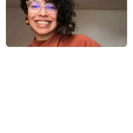
Cultura
Vila das Artes abre inscrições para
minicurso sobre cartografia, território e
memória
Segunda, 03 Agosto 2026 09:13