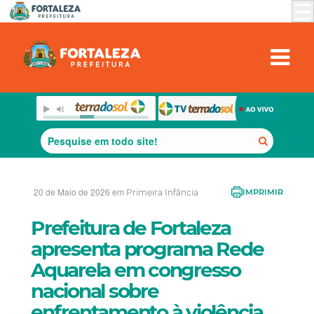
20 de Maio de 2026 em
Primeira Infância
IMPRIMIR
Prefeitura de Fortaleza
apresenta programa Rede
Aquarela em congresso
nacional sobre
enfrentamento à violência