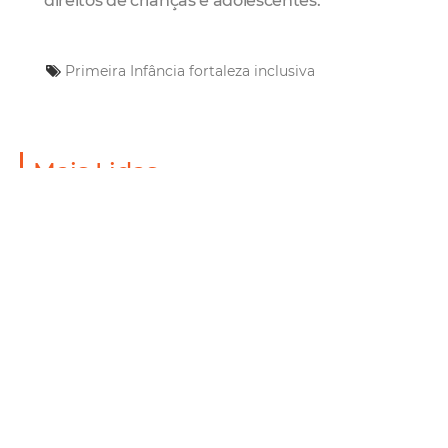
direitos de crianças e adolescentes.
Primeira Infância
fortaleza inclusiva
Mais Lidas