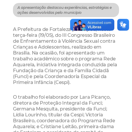
A apresentação destacou experiências, estratégias e
ações desenvolvidas pelo município
A Prefeitura de Fortaleza participou, nesta
terça-feira (19/05), do III Congresso Brasileiro
de Enfrentamento à Violência Sexual contra
Crianças e Adolescentes, realizado em
Brasília. Na ocasião, foi apresentado um
trabalho acadêmico sobre o programa Rede
Aquarela, iniciativa integrada conduzida pela
Fundação da Criança e da Família Cidadã
(Funci) e pela Coordenadoria Especial da
Primeira Infância (Cespi).
O trabalho foi elaborado por Lara Picanço,
diretora de Proteção Integral da Funci;
Germana Mesquita, presidente da Funci;
Lídia Lourinho, titular da Cespi; Victoria
Brasileiro, coordenadora do Programa Rede
Aquarela; e Cristiane Leitão, primeira-dama